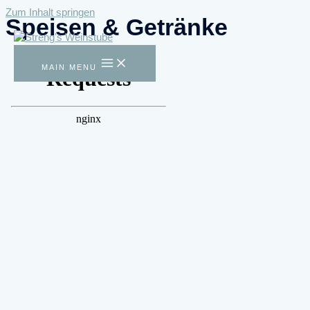
Zum Inhalt springen
Speisen & Getränke
MAIN MENU