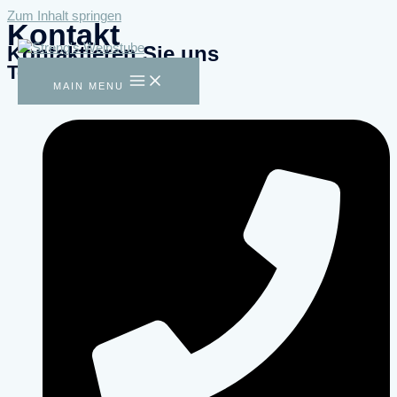
Zum Inhalt springen
Kontakt
Kontaktieren Sie uns
Telefon
MAIN MENU