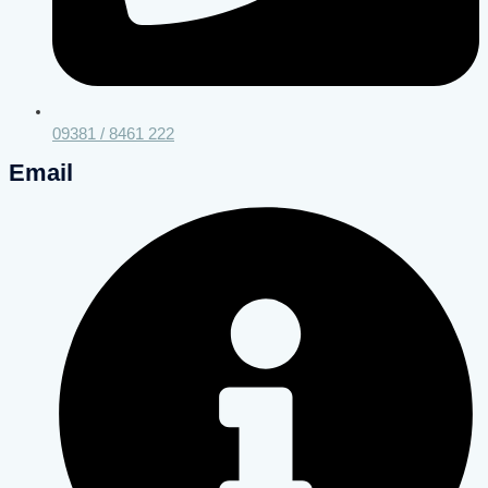
09381 / 8461 222
Email