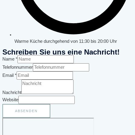
Warme Küche durchgehend von 11:30 bis 20:00 Uhr
Schreiben Sie uns eine Nachricht!
Name
*
Telefonnummer
Email
*
Nachricht
Website
ABSENDEN