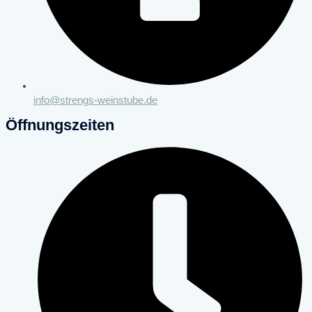
info@strengs-weinstube.de
Öffnungszeiten