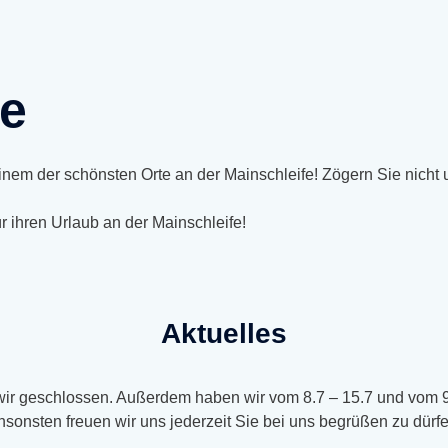
be
einem der schönsten Orte an der Mainschleife! Zögern Sie nicht
 ihren Urlaub an der Mainschleife!
Aktuelles
ir geschlossen. Außerdem haben wir vom 8.7 – 15.7 und vom 9.
nsonsten freuen wir uns jederzeit Sie bei uns begrüßen zu dürf