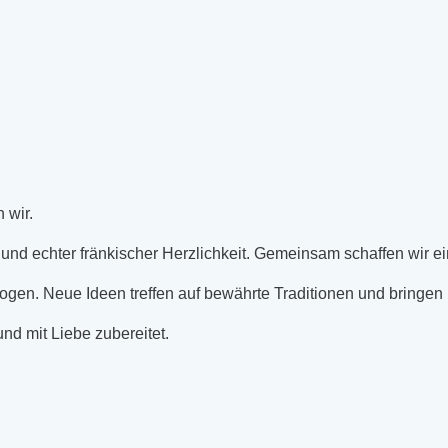
 wir.
rz und echter fränkischer Herzlichkeit. Gemeinsam schaffen wi
zogen. Neue Ideen treffen auf bewährte Traditionen und bringe
und mit Liebe zubereitet.