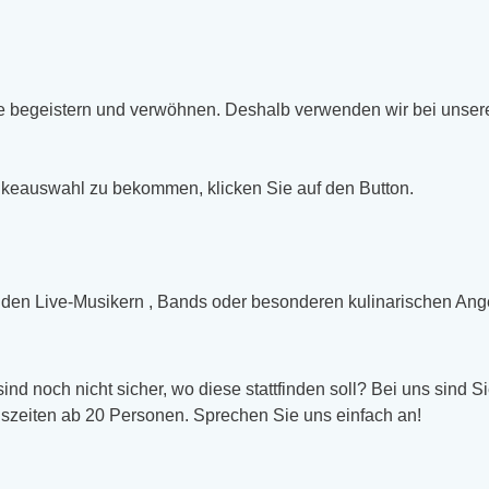
e begeistern und verwöhnen. Deshalb verwenden wir bei unsere
nkeauswahl zu bekommen, klicken Sie auf den Button.
den Live-Musikern , Bands oder besonderen kulinarischen Angeb
nd noch nicht sicher, wo diese stattfinden soll? Bei uns sind Si
ngszeiten ab 20 Personen. Sprechen Sie uns einfach an!