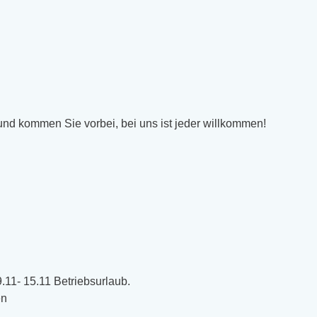
 und kommen Sie vorbei, bei uns ist jeder willkommen!
11- 15.11 Betriebsurlaub.
en